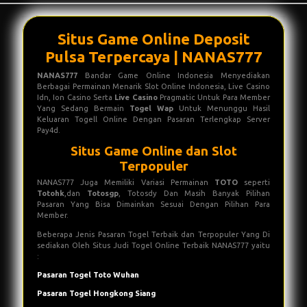
Situs Game Online Deposit
Pulsa Terpercaya | NANAS777
NANAS777
Bandar Game Online Indonesia Menyediakan
Berbagai Permainan Menarik Slot Online Indonesia, Live Casino
Idn, Ion Casino Serta
Live Casino
Pragmatic Untuk Para Member
Yang Sedang Bermain
Togel Wap
Untuk Menunggu Hasil
Keluaran Togell Online Dengan Pasaran Terlengkap Server
Pay4d.
Situs Game Online dan Slot
Terpopuler
NANAS777 Juga Memiliki Variasi Permainan
TOTO
seperti
Totohk
,dan
Totosgp
, Totosdy Dan Masih Banyak Pilihan
Pasaran Yang Bisa Dimainkan Sesuai Dengan Pilihan Para
Member.
Beberapa Jenis Pasaran Togel Terbaik dan Terpopuler Yang Di
sediakan Oleh Situs Judi Togel Online Terbaik NANAS777 yaitu
:
Pasaran Togel Toto Wuhan
Pasaran Togel Hongkong Siang