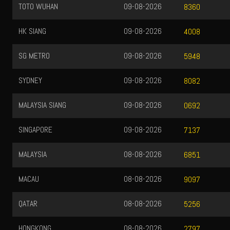
Togel Result
TO WUHAN
09-08-2026
HONGK
8360
 SIANG
09-08-2026
SYDNE
4008
 METRO
09-08-2026
5948
DNEY
09-08-2026
8082
LAYSIA SIANG
09-08-2026
0692
NGAPORE
09-08-2026
7137
LAYSIA
08-08-2026
6851
CAU
08-08-2026
9097