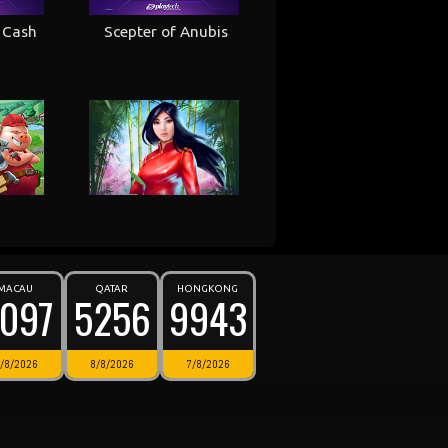
: Cash
Scepter of Anubis
Pigs of
Sakura Fortune Epic
Bloom
MACAU
QATAR
HONGKONG
097
5256
9943
/8/2026
8/8/2026
7/8/2026