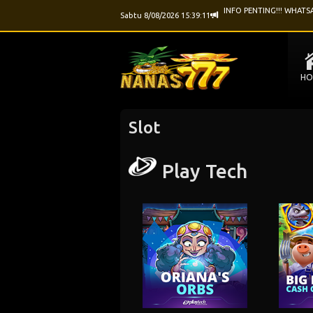
INFO PENTING!!! WHATS
Sabtu 8/08/2026 15:39:12
HO
Slot
Play Tech