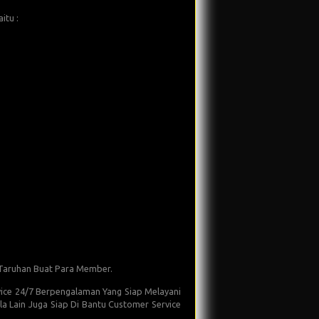
itu :
nice
Wizzy Trix
 Taruhan Buat Para Member.
lt
Flip Royale
ice 24/7 Berpengalaman Yang Siap Melayani
 Lain Juga Siap Di Bantu Customer Service