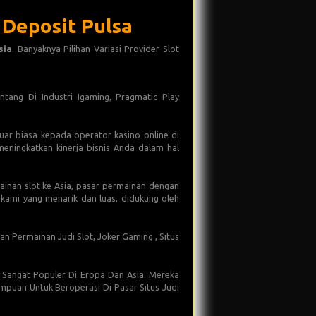
 Deposit Pulsa
sia
. Banyaknya Pilihan Variasi Provider Slot
ang Di Industri Igaming, Pragmatic Play
arlin
Baa, Baa, Baa
s
uar biasa kepada operator kasino online di
eningkatkan kinerja bisnis Anda dalam hal
nan slot ke Asia, pasar permainan dengan
kami yang menarik dan luas, didukung oleh
n Permainan Judi Slot, Joker Gaming , Situs
 Sangat Populer Di Eropa Dan Asia. Mereka
y
Lion Mania
mpuan Untuk Beroperasi Di Pasar Situs Judi