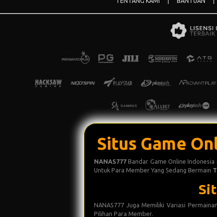
TENTANG KAMI
|
BANTUAN
|
Lights of Luck
Epic
Situs Game On
NANAS777
Bandar Game Online Indonesia M
Untuk Para Member Yang Sedang Bermain
T
Piggy Mania
Meg
L
Si
NANAS777 Juga Memiliki Variasi Permaina
Pilihan Para Member.