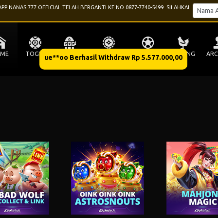
APP NANAS 777 OFFICIAL TELAH BERGANTI KE NO 0877-7740-5499. SILAHKAN HUBU
ME
TOGEL
SLOT
LIVE CASINO
SPORT
SABUNG
ARC
ue**oo Berhasil Withdraw Rp 5.577.000,00