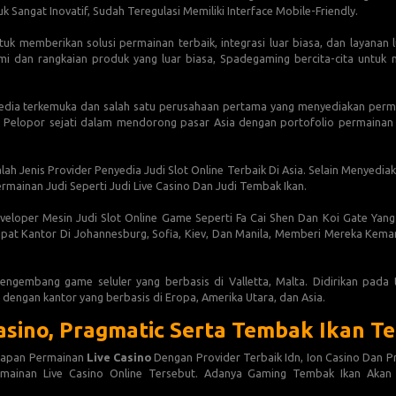
a Permainan Judi Slot Online Terkemuka Yang Sudah Lama Malang Melint
Sangat Inovatif, Sudah Teregulasi Memiliki Interface Mobile-Friendly.
 memberikan solusi permainan terbaik, integrasi luar biasa, dan layanan l
i dan rangkaian produk yang luar biasa, Spadegaming bercita-cita untuk m
ia terkemuka dan salah satu perusahaan pertama yang menyediakan permai
 Pelopor sejati dalam mendorong pasar Asia dengan portofolio permainan 
 Jenis Provider Penyedia Judi Slot Online Terbaik Di Asia. Selain Menyediaka
mainan Judi Seperti Judi Live Casino Dan Judi Tembak Ikan.
loper Mesin Judi Slot Online Game Seperti Fa Cai Shen Dan Koi Gate Yang
pat Kantor Di Johannesburg, Sofia, Kiev, Dan Manila, Memberi Mereka Kema
embang game seluler yang berbasis di Valletta, Malta. Didirikan pada
dengan kantor yang berbasis di Eropa, Amerika Utara, dan Asia.
Casino, Pragmatic Serta Tembak Ikan T
kapan Permainan
Live Casino
Dengan Provider Terbaik Idn, Ion Casino Dan
rmainan Live Casino Online Tersebut. Adanya Gaming Tembak Ikan Aka