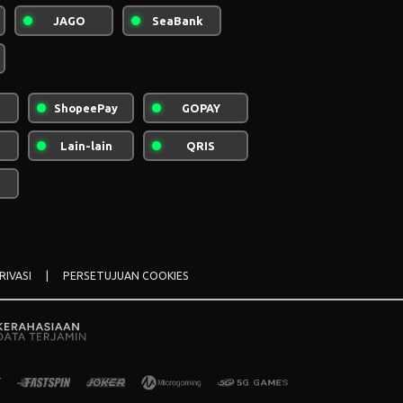
Permata
SUMUT
JAGO
SeaBank
ShopeePay
GOPAY
Lain-lain
QRIS
RIVASI
|
PERSETUJUAN COOKIES