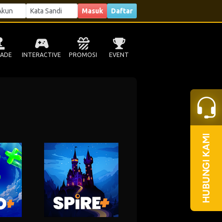
NGI KAMI DI NO WHATSAPP TERBARU BOSQUEE
Masuk
Daftar
ADE
INTERACTIVE
PROMOSI
EVENT