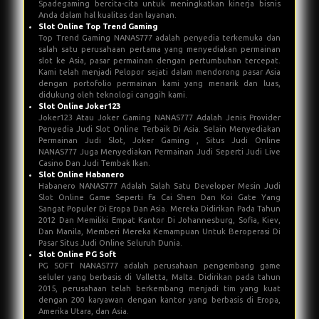
Spade Gaming NANAS777 didedikasikan untuk memberikan
solusi permainan terbaik, integrasi luar biasa, dan layanan luar
biasa kepada operator kasino online di seluruh dunia. Dengan
penawaran khas kami dan rangkaian produk yang luar biasa,
Spadegaming bercita-cita untuk meningkatkan kinerja bisnis
Anda dalam hal kualitas dan layanan.
Slot Online Top Trend Gaming
Top Trend Gaming NANAS777 adalah penyedia terkemuka dan
salah satu perusahaan pertama yang menyediakan permainan
slot ke Asia, pasar permainan dengan pertumbuhan tercepat.
Kami telah menjadi Pelopor sejati dalam mendorong pasar Asia
dengan portofolio permainan kami yang menarik dan luas,
didukung oleh teknologi canggih kami.
Slot Online Joker123
Joker123 Atau Joker Gaming NANAS777 Adalah Jenis Provider
Penyedia Judi Slot Online Terbaik Di Asia. Selain Menyediakan
Permainan Judi Slot, Joker Gaming , Situs Judi Online
NANAS777 Juga Menyediakan Permainan Judi Seperti Judi Live
Casino Dan Judi Tembak Ikan.
Slot Online Habanero
Habanero NANAS777 Adalah Salah Satu Developer Mesin Judi
Slot Online Game Seperti Fa Cai Shen Dan Koi Gate Yang
Sangat Populer Di Eropa Dan Asia. Mereka Didirikan Pada Tahun
2012 Dan Memiliki Empat Kantor Di Johannesburg, Sofia, Kiev,
Dan Manila, Memberi Mereka Kemampuan Untuk Beroperasi Di
Pasar Situs Judi Online Seluruh Dunia.
Slot Online PG Soft
PG SOFT NANAS777 adalah perusahaan pengembang game