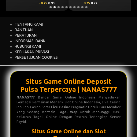
Previous
Next
BET NOW
Bodo Glimt
Union Saint-Gilloise
0.75
0.77
-0.75
-0.95
TENTANG KAMI
BANTUAN
PERATURAN
INFORMASI BANK
HUBUNGI KAMI
KEBIJAKAN PRIVASI
PERSETUJUAN COOKIES
Situs Game Online Deposit
Pulsa Terpercaya | NANAS777
NANAS777
Bandar Game Online Indonesia Menyediakan
Berbagai Permainan Menarik Slot Online Indonesia, Live Casino
Idn, Ion Casino Serta
Live Casino
Pragmatic Untuk Para Member
Yang Sedang Bermain
Togel Wap
Untuk Menunggu Hasil
Keluaran Togell Online Dengan Pasaran Terlengkap Server