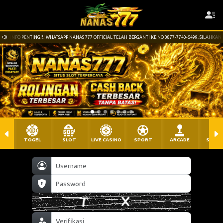
INFO PENTING!!! WHATSAPP NANAS 777 OFFICIAL TELAH BERGANTI KE NO 0877-7740-5499. SILAHK
TOGEL
SLOT
LIVE CASINO
SPORT
ARCADE
SABU